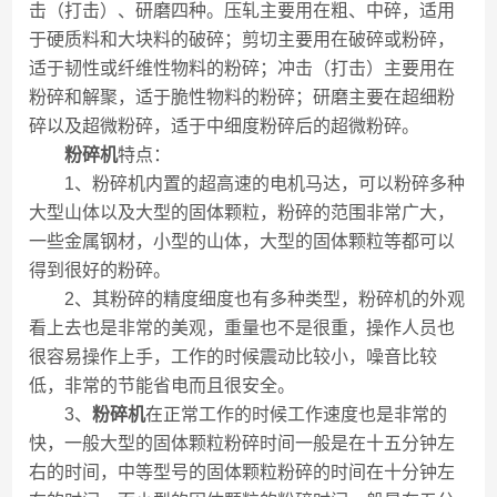
击（打击）、研磨四种。压轧主要用在粗、中碎，适用
于硬质料和大块料的破碎；剪切主要用在破碎或粉碎，
适于韧性或纤维性物料的粉碎；冲击（打击）主要用在
粉碎和解聚，适于脆性物料的粉碎；研磨主要在超细粉
碎以及超微粉碎，适于中细度粉碎后的超微粉碎。
粉碎机
特点：
1、粉碎机内置的超高速的电机马达，可以粉碎多种
大型山体以及大型的固体颗粒，粉碎的范围非常广大，
一些金属钢材，小型的山体，大型的固体颗粒等都可以
得到很好的粉碎。
2、其粉碎的精度细度也有多种类型，粉碎机的外观
看上去也是非常的美观，重量也不是很重，操作人员也
很容易操作上手，工作的时候震动比较小，噪音比较
低，非常的节能省电而且很安全。
3、
粉碎机
在正常工作的时候工作速度也是非常的
快，一般大型的固体颗粒粉碎时间一般是在十五分钟左
右的时间，中等型号的固体颗粒粉碎的时间在十分钟左