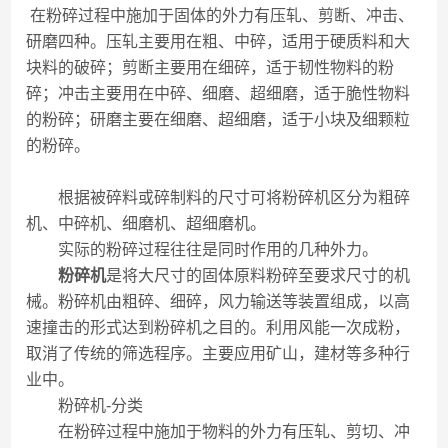
在粉碎过程中施加于固体的外力有压轧、剪断、冲击、
研磨四种。压轧主要用在粗、中碎，适用于硬质料和大
块料的破碎；剪断主要用在细碎，适于韧性物料的粉
碎；冲击主要用在中碎、细磨、超细磨，适于脆性物料
的粉碎；研磨主要在细磨、超细磨，适于小块及细颗粒
的粉碎。
根据被碎料或碎制料的尺寸可将粉碎机区分为粗碎
机、中碎机、细磨机、超细磨机。
实际的粉碎过程往往是同时作用的几种外力。
粉碎机
是将大尺寸的固体原料粉碎至要求尺寸的机
械。粉碎机由粗碎、细碎，风力输送等装置组成，以高
速撞击的形式达到粉碎机之目的。利用风能一次成粉，
取消了传统的筛选程序。主要应用矿山，建材等多种行
业中。
粉碎机-分类
在粉碎过程中施加于物料的外力有压轧、剪切、冲