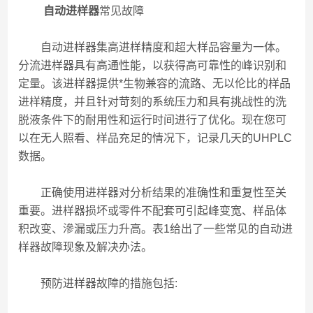
自动进样器
常见故障
自动进样器集高进样精度和超大样品容量为一体。
分流进样器具有高通性能，以获得高可靠性的峰识别和
定量。该进样器提供*生物兼容的流路、无以伦比的样品
进样精度，并且针对苛刻的系统压力和具有挑战性的洗
脱液条件下的耐用性和运行时间进行了优化。现在您可
以在无人照看、样品充足的情况下，记录几天的UHPLC
数据。
正确使用进样器对分析结果的准确性和重复性至关
重要。进样器损坏或零件不配套可引起峰变宽、样品体
积改变、滲漏或压力升高。表1给出了一些常见的自动进
样器故障现象及解决办法。
预防进样器故障的措施包括: