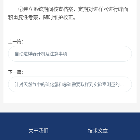
⑦建立系统期间核查档案，定期对进样器进行峰面
积重复性考察，随时维护校正。
上一篇：
自动进样器开机及注意事项
下一篇：
针对天然气中的硫化氢和总硫需要取样到实验室测量的现状，研发在线色谱仪。
关于我们
技术文章