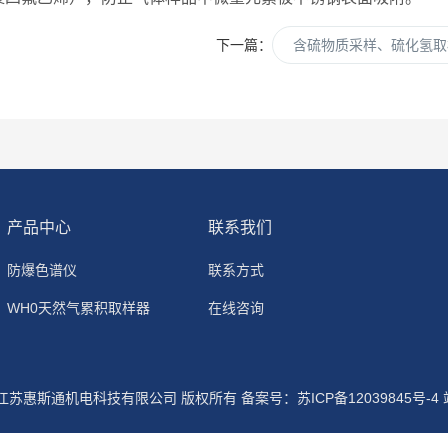
下一篇：
含硫物质采样、硫化氢取
产品中心
联系我们
防爆色谱仪
联系方式
WH0天然气累积取样器
在线咨询
6 江苏惠斯通机电科技有限公司 版权所有
备案号：苏ICP备12039845号-4