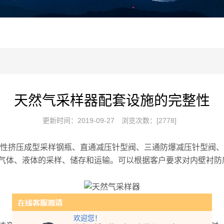
天然气采样器配套设施的完整性
更新时间：2019-09-27
浏览次数：[2778]
性挤压成型采样钢瓶、直通减压针型阀、三通防爆减压针型阀、
气体、液体的采样、储存和运输。可以根据客户要求对内壁衬防
欢迎您！