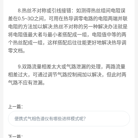
8.热丝不对称或引线接错：如测得热丝组间电阻误
差在0.5~3Ω之间，可用在热导调零电路的电阻两端并联
电阻的方法加以解决;热丝不对称的另一种解决办法就是
将电阻值最大者与最小者搭配成一组，电阻值中等的两
个热丝配成一组，这样搭配后往往能更好地解决热导调
零文档。
9.双路流量相差太大或气路泄漏的处理，两路流量
相差过大，可通过调节气路控制阀加以解决，但此时两
气路不应有泄漏。
上一篇：
便携式气相色谱仪有哪些进样模式呢？
下一篇：