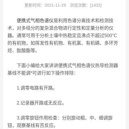
更新时间：2021-11-29
浏览次数：[1432]
便携式气相色谱仪
是利用色谱分离技术和检测技
术，对多组分的复杂混合物进行定性和定量分析的仪
器。通常可用于分析土壤中热稳定且沸点不超过500°C
的有机物，如挥发性有机物、有机氯、有机磷、多环芳
烃、酞酸酯等。
下面小编给大家讲讲便携式气相色谱仪热导检测器
基线不能调*可进行如下操作排除：
1.调零电路有开路。
2.记录器开路或无反应。
3.调零旋钮作用检查：分别旋动粗、中、细调旋
钮，观察基线有否反应。