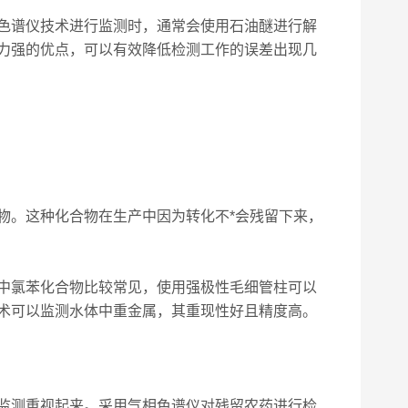
色谱仪技术进行监测时，通常会使用石油醚进行解
力强的优点，可以有效降低检测工作的误差出现几
。这种化合物在生产中因为转化不*会残留下来，
中氯苯化合物比较常见，使用强极性毛细管柱可以
术可以监测水体中重金属，其重现性好且精度高。
监测重视起来。采用气相色谱仪对残留农药进行检