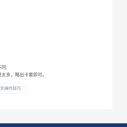
同;
进太多，略出卡套即可。
仪的操作技巧