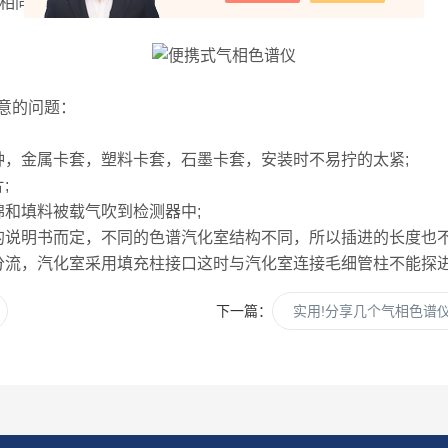
相同速度，针尖到汽化室中部开始注射样品。
意的问题：
，金属卡套，塑料卡套，石墨卡套，安装时不易拧的太紧;
;
和填料被载气吹到检测器中;
说明书而定，不同的色谱汽化室结构不同，所以插进的长度也不
流，汽化室采用填充柱接口这时与汽化室连接毛细管柱不能探
下一篇：
实用!分享几个气相色谱