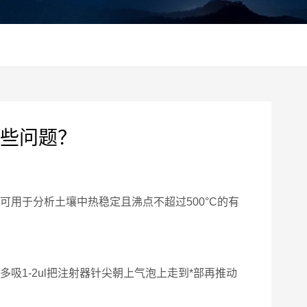
些问题？
用于分析土壤中热稳定且沸点不超过500°C的有
多吸1-2ul把注射器针尖朝上气泡上走到*部再推动