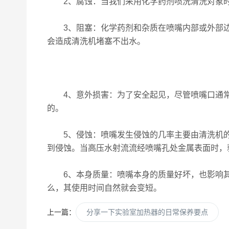
2、腐蚀：当我们采用化学药剂喷洗清洗对象时
3、阻塞：化学药剂和杂质在喷嘴内部或外部边
会造成清洗机堵塞不出水。
4、意外损害：为了安全起见，尽管喷嘴口通常
的。
5、侵蚀：喷嘴发生侵蚀的几率主要由清洗机的
到侵蚀。当高压水射流流经喷嘴孔处金属表面时，
6、本身质量：喷嘴本身的质量好坏，也影响其
么，其使用时间自然就会变短。
上一篇：
分享一下实验室加热器的日常保养要点