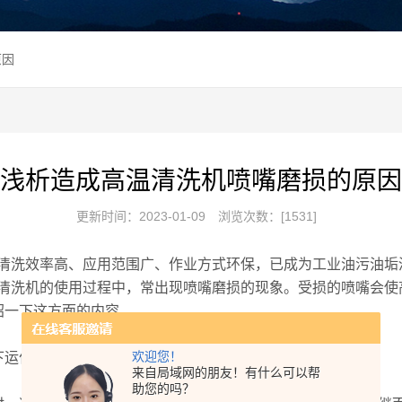
原因
浅析造成高温清洗机喷嘴磨损的原因
更新时间：2023-01-09
浏览次数：[1531]
清洗效率高、应用范围广、作业方式环保，已成为工业油污油垢
清洗机的使用过程中，常出现喷嘴磨损的现象。受损的喷嘴会使
绍一下这方面的内容。
欢迎您！
运作，就会出现喷嘴因材料软化而损坏的现象发生。
来自局域网的朋友！有什么可以帮
助您的吗？