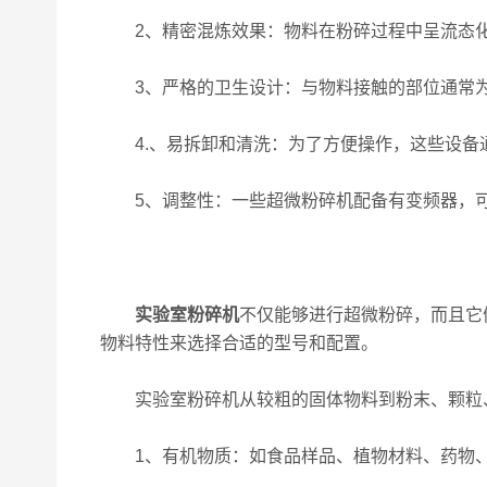
2、精密混炼效果：物料在粉碎过程中呈流态化
3、严格的卫生设计：与物料接触的部位通常为
4.、易拆卸和清洗：为了方便操作，这些设备
5、调整性：一些超微粉碎机配备有变频器，可
实验室粉碎机
不仅能够进行超微粉碎，而且它
物料特性来选择合适的型号和配置。
实验室粉碎机从较粗的固体物料到粉末、颗粒、
1、有机物质：如食品样品、植物材料、药物、