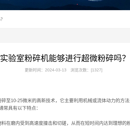
吗？
实验室粉碎机能够进行超微粉碎吗？
更新时间：2024-03-13
浏览次数：[1327]
至10-25微米的高新技术，它主要利用机械或流体动力的方
通常具有以下特点：
料在磨内受到高速度撞击和切磋，从而在短时间内达到理想的