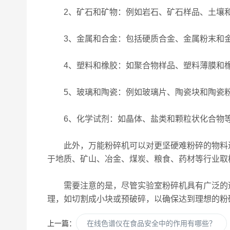
2、矿石和矿物：例如岩石、矿石样品、土壤和
3、金属和合金：包括硬质合金、金属粉末和金
4、塑料和橡胶：如聚合物样品、塑料薄膜和
5、玻璃和陶瓷：例如玻璃片、陶瓷块和陶瓷
6、化学试剂：如晶体、盐类和颗粒状化合物
此外，万能粉碎机可以对更坚硬难粉碎的物料进
于地质、矿山、冶金、煤炭、粮食、药材等行业取
需要注意的是，尽管实验室粉碎机具有广泛的适
理，如切割成小块或预破碎，以确保达到理想的粉
上一篇：
在线色谱仪在食品安全中的作用有哪些？