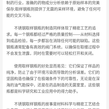
制药行业，准确的药物成分分析依赖于原始样本的完美
保存;取样钢瓶则提供了无菌的采样环境，避免了任何可
能的交叉污染。
不锈钢取样钢瓶的制造同样体现了精密工艺的追
求。每一个钢瓶都经过严格的质量控制——从材料选择
到成品检验，每一步都旨在消除任何可能的缺陷。这些
钢瓶通常配备有高效的阀门系统，以确保在取樣过程中
不会发生泄露，同时在需要时可以轻松打开和关闭。
使用取样钢瓶的好处显而易见：它们保证了样品的
纯净，防止了由于环境污染而导致的分析误差。它们的
坚固构造也确保了在极端条件下的可靠性，无论是在深
海的油气勘探中，还是在药品制造的无菌室里，这些钢
瓶都是科学研究和工业应用中的得力助手。
不锈钢取样钢瓶的故事是材料科学与精密工艺结合