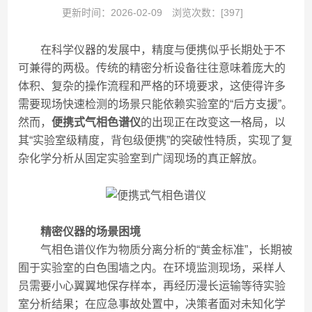
更新时间：2026-02-09
浏览次数：[397]
在科学仪器的发展中，精度与便携似乎长期处于不
可兼得的两极。传统的精密分析设备往往意味着庞大的
体积、复杂的操作流程和严格的环境要求，这使得许多
需要现场快速检测的场景只能依赖实验室的“后方支援”。
然而，
便携式气相色谱仪
的出现正在改变这一格局，以
其“实验室级精度，背包级便携”的突破性特质，实现了复
杂化学分析从固定实验室到广阔现场的真正解放。
精密仪器的场景困境
气相色谱仪作为物质分离分析的“黄金标准”，长期被
囿于实验室的白色围墙之内。在环境监测现场，采样人
员需要小心翼翼地保存样本，再经历漫长运输等待实验
室分析结果；在应急事故处置中，决策者面对未知化学