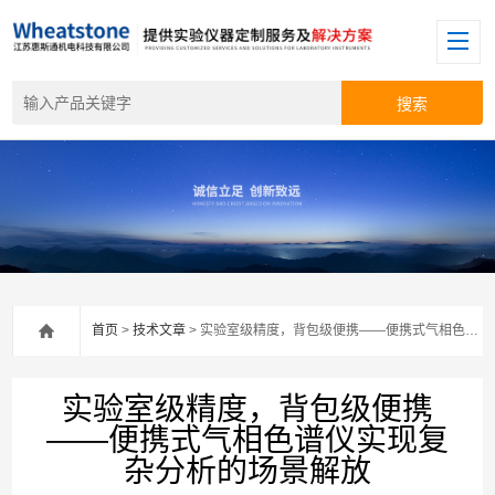
首页
>
技术文章
> 实验室级精度，背包级便携——便携式气相色谱仪实现复杂分析的场景解放
实验室级精度，背包级便携
——便携式气相色谱仪实现复
杂分析的场景解放