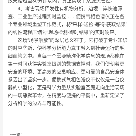
数天缩短至30分钟以内，真正实现了从源头管控。
4、考古现场挥发性有机物分析、边境口岸快速筛
查、工业生产过程实时监控……便携气相色谱仪正在各
个专业领域重塑工作范式，将“采样-送检-等待-获取结果”
的线性流程压缩为“现场检测-即时结果”的实时响应。
这场“场景解放”的深层意义在于，它打破了专业知识
的时空垄断，使科学分析能力真正融入到社会运行的毛
细血管之中。当每一个需要精准化学信息的现场都能在
第一时间获得实验室级别的数据支撑时，我们便朝着更
安全的环境、更高效的应急响应、更可靠的食品安全体
系迈出了坚实一步。便携式气相色谱仪不仅仅是一台仪
器的小型化，更是科学力量从实验室圣殿走向生活现场
的一场静默革命，在精度与便携的平衡中，重新定义了
分析科学的边界与可能性。
上一篇：