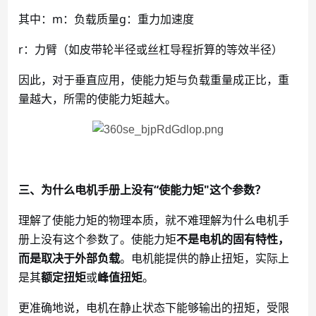
其中：
m：负载质量g：重力加速度
r：力臂（如皮带轮半径或丝杠导程折算的等效半径）
因此，对于垂直应用，使能力矩与负载重量成正比，重
量越大，所需的使能力矩越大。
三、为什么电机手册上没有
“使能力矩"这个参数？
理解了使能力矩的物理本质，就不难理解为什么电机手
册上没有这个参数了。使能力矩
不是电机的固有特性，
而是取决于外部负载
。电机能提供的静止扭矩，实际上
是其
额定扭矩
或
峰值扭矩
。
更准确地说，电机在静止状态下能够输出的扭矩，受限