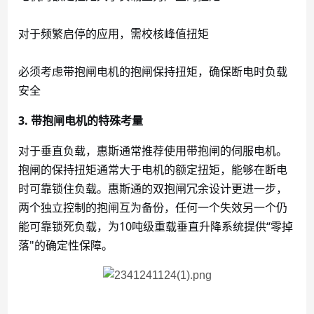
对于频繁启停的应用，需校核峰值扭矩
必须考虑带抱闸电机的抱闸保持扭矩，确保断电时负载
安全
3. 带抱闸电机的特殊考量
对于垂直负载，惠斯通常推荐使用带抱闸的伺服电机。
抱闸的保持扭矩通常大于电机的额定扭矩，能够在断电
时可靠锁住负载。惠斯通的双抱闸冗余设计更进一步，
两个独立控制的抱闸互为备份，任何一个失效另一个仍
能可靠锁死负载，为
10吨级重载垂直升降系统提供“零掉
落"的确定性保障。