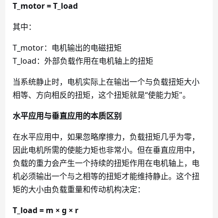
T_motor = T_load
其中：
T_motor：电机输出的电磁扭矩
T_load：外部负载作用在电机轴上的扭矩
当系统静止时，电机实际上在输出一个与负载扭矩大小
相等、方向相反的扭矩，这个扭矩就是
“使能力矩"。
水平应用与垂直应用的本质区别
在水平应用中，如果忽略摩擦力，负载扭矩几乎为零，
因此电机所需的使能力矩也非常小。但在垂直应用中，
负载的重力会产生一个持续的扭矩作用在电机轴上，电
机必须输出一个与之相等的扭矩才能维持静止。这个扭
矩的大小由负载重量和传动机构决定：
T_load = m × g × r