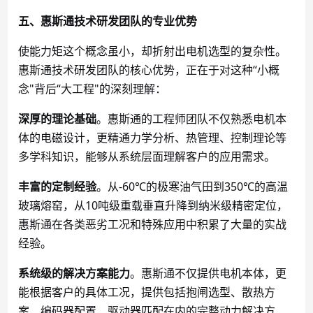
五、惠斯通技术研发团队的专业优势
使能力矩这个概念虽小，却折射出电机选型的复杂性。
惠斯通技术研发团队的核心优势，正在于对这种
“小概
念"背后“大工程"的深刻理解：
深厚的理论基础
。惠斯通的工程师团队不仅熟悉电机本
体的电磁设计，更精通力学分析、热管理、控制理论等
多学科知识，能够从系统层面理解客户的应用需求。
丰富的定制经验
。从
-60℃的极寒油气田到350℃的高温
玻璃熔窑，从10吨级重载垂直升降到纳米级精密定位，
惠斯通在各类恶劣工况和特殊应用中积累了大量的实战
经验。
系统级的解决方案能力
。惠斯通不仅提供电机本体，更
能根据客户的具体工况，提供包括抱闸选型、散热方
案、编码器配置、驱动器匹配在内的完整动力解决方