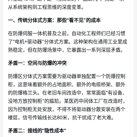
从系统架构到工程思维的深度变革。
一、传统分体式方案：那些
“看不见"的成本
在防爆伺服一体机普及之前，自动化工程师们已经习惯
了
“电机+驱动器"分体式方案。这种架构在通用工业里成
熟稳定，但在防爆场景中，它暴露出一系列深层矛盾。
矛盾一：空间与防爆的冲突
防爆区分体式方案需要为驱动器单独配置一个防爆控制
柜，这意味着额外的占地面积、额外的电缆桥架、额外
的防爆格兰头。在老旧车间改造中，常常面临
“有设备、
没地方放控制柜"的尴尬。某医药中间体工厂在改造时，
因为控制柜无处安放，不得不将驱动器分散安装在两个
楼层，信号传输线长达80米，抗干扰成了老大难。
矛盾二：接线的
“隐性成本"