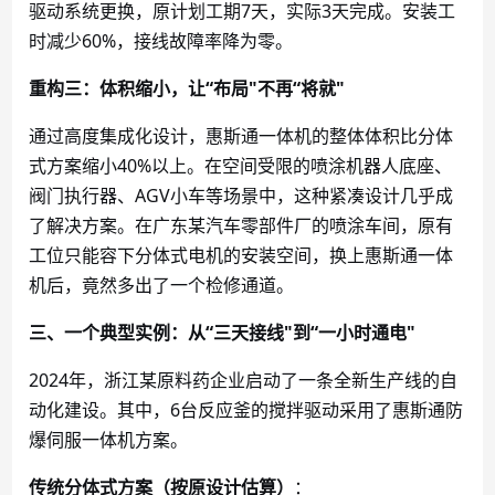
驱动系统更换，原计划工期7天，实际3天完成。安装工
时减少60%，接线故障率降为零。
重构三：体积缩小，让
“布局"不再“将就"
通过高度集成化设计，惠斯通一体机的整体体积比分体
式方案缩小
40%以上。在空间受限的喷涂机器人底座、
阀门执行器、AGV小车等场景中，这种紧凑设计几乎成
了解决方案。在广东某汽车零部件厂的喷涂车间，原有
工位只能容下分体式电机的安装空间，换上惠斯通一体
机后，竟然多出了一个检修通道。
三、一个典型实例：从
“三天接线"到“一小时通电"
2024年，浙江某原料药企业启动了一条全新生产线的自
动化建设。其中，6台反应釜的搅拌驱动采用了惠斯通防
爆伺服一体机方案。
传统分体式方案（按原设计估算）
：