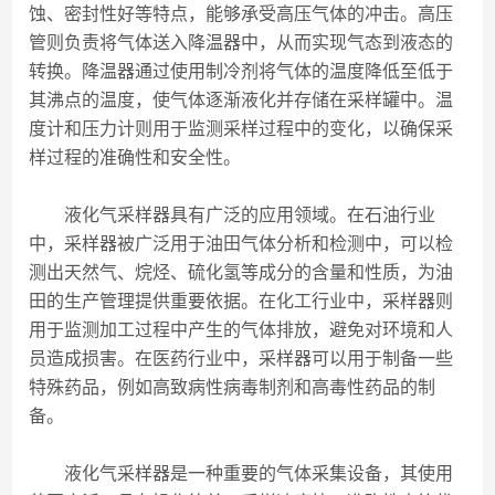
蚀、密封性好等特点，能够承受高压气体的冲击。高压
管则负责将气体送入降温器中，从而实现气态到液态的
转换。降温器通过使用制冷剂将气体的温度降低至低于
其沸点的温度，使气体逐渐液化并存储在采样罐中。温
度计和压力计则用于监测采样过程中的变化，以确保采
样过程的准确性和安全性。
液化气采样器具有广泛的应用领域。在石油行业
中，采样器被广泛用于油田气体分析和检测中，可以检
测出天然气、烷烃、硫化氢等成分的含量和性质，为油
田的生产管理提供重要依据。在化工行业中，采样器则
用于监测加工过程中产生的气体排放，避免对环境和人
员造成损害。在医药行业中，采样器可以用于制备一些
特殊药品，例如高致病性病毒制剂和高毒性药品的制
备。
液化气采样器是一种重要的气体采集设备，其使用