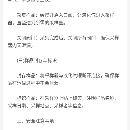
空气，至少重复三次。
采集样品：缓慢开启入口阀，让液化气进入采样
器，直至达到所需的采样量。
关闭阀门：采集完成后，关闭所有阀门，确保采样
器内无泄漏。
(三)样品封存与标识
封存样品：将采样器与液化气罐断开连接，确保样
品在运输过程中不会泄漏。
标识样品：在采样器上贴上标签，注明样品名称、
采样日期、采样地点、采样者等信息。
三、安全注意事项