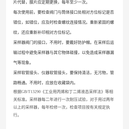
片代替，膜片应定期更换，每年至少一次。
每次使用前，要检查阀门与筒体接口处相对方位标记是否
错位，如错位，应及时检查螺纹连接情况。重新紧固的螺
纹，还应重新补印相对方位标记。
采样器阀门的接口，不用时，要戴好防护帽。在采样后运
输过程中避免采样器与其它物体碰撞，以免造成采样器漏
气等现象。
采样软管接头、仪器软管接头，要保持清洁，无污物，管
路畅通。不用时，应放在收藏袋内。
根据GB/T13290《工业用丙烯和丁二烯液态采样法》等相
关标准。采样器每二年进行一次耐压试验，对于用过两年
以上的采样器，每年检修一次，检查项目按有关规定执
行。