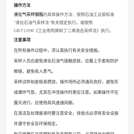
操作方法
液化气采样钢瓶
的具体操作方法：按照石油工业部标准
“液化石油气采样法”有关规定执行。或按照
GB/T13290《工业用丙烯和丁二烯液态采样法》执行。
注意事项
在所有操作过程中，须认真执行有关安全措施。
采样人员应避免液化石油气接触皮肤，应戴上手套和防护
眼镜，避免吸入蒸气。
采样试样如是极易燃烧，操作场所必须通风良好，避免形
成爆炸气氛，尤其在冲洗操作时更应注意。如果操作不在
露天进行，应使用高风速通风橱。
在清洁及处理废液时要注意安全，排放点必须有安全设施
并遵守安全及环保规定。