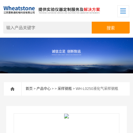
首页
>
产品中心
> >
采样钢瓶
> WH-L0250液化气采样钢瓶