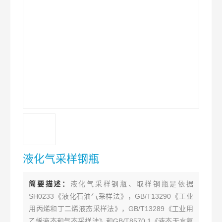
液化气采样钢瓶
简要描述：
液化气采样钢瓶、取样钢瓶是依据
SH0233《液化石油气采样法》，GB/T13290《工业
用丙烯和丁二烯液态采样法》，GB/T13289《工业用
乙烯液态和气态采样法》和GB/T8570.1《液态无水氨