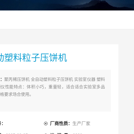
动塑料粒子压饼机
述：
聚丙稀压饼机 全自动塑料粒子压饼机 实验室仪器 塑料
测仪性能特点：体积小巧，重量轻，适合适合实验室多品
格要求场合使用。
号：
厂商性质：
生产厂家