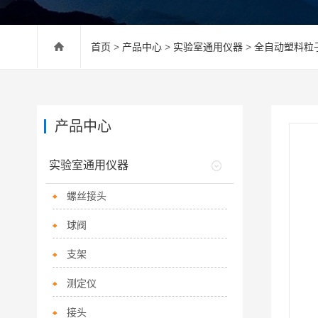
首页
>
产品中心
>
实验室通用仪器
>
全自动塑料粒
产品中心
实验室通用仪器
螺丝接头
球阀
支架
测定仪
接头