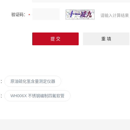
验证码：
请输入计算结果
篇：
原油硫化氢含量测定仪器
篇：
WH006X 不锈钢编制四氟软管