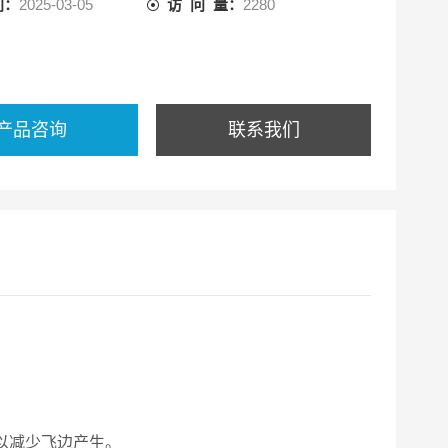
间：
2025-03-05
访 问 量：
2280
产品咨询
联系我们
以减少飞边产生。