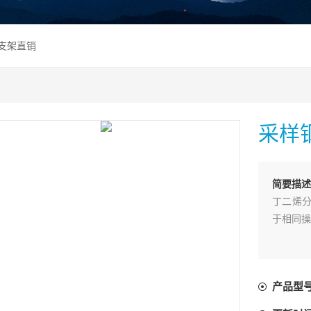
瓶支架直销
采样
简要描述
丁二烯分
于相同操
产品型