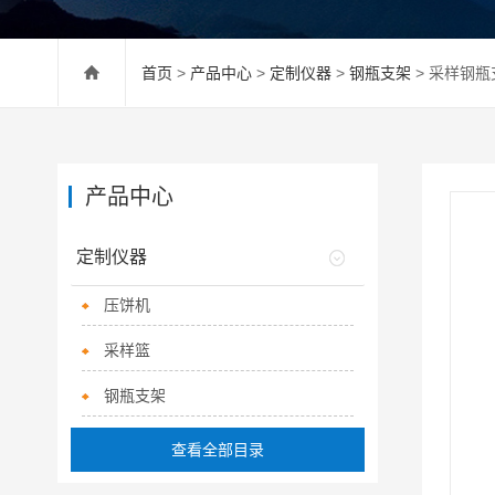
首页
>
产品中心
>
定制仪器
>
钢瓶支架
> 采样钢
产品中心
定制仪器
压饼机
采样篮
钢瓶支架
查看全部目录