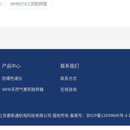
篇：
WH037X三剂取样瓶
产品中心
联系我们
防爆色谱仪
联系方式
WH0天然气累积取样器
在线咨询
6 江苏惠斯通机电科技有限公司 版权所有
备案号：苏ICP备12039845号-4