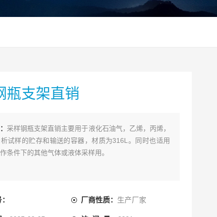
钢瓶支架直销
：
采样钢瓶支架直销主要用于液化石油气，乙烯，丙烯，
析试样的贮存和输送的容器，材质为316L。同时也适用
作条件下的其他气体或液体采样用。
号：
厂商性质：
生产厂家