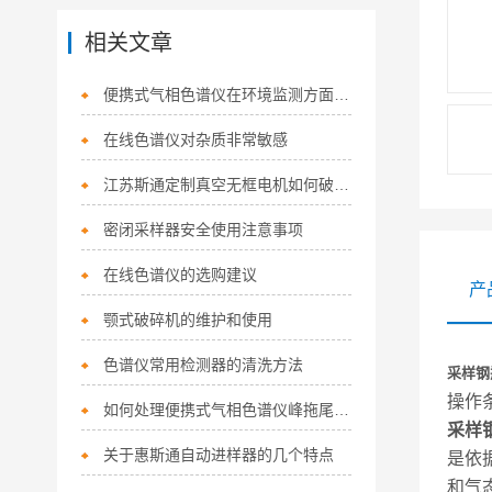
相关文章
便携式气相色谱仪在环境监测方面有哪些应用？
在线色谱仪对杂质非常敏感
江苏斯通定制真空无框电机如何破解环境精密驱动难题？
密闭采样器安全使用注意事项
在线色谱仪的选购建议
产
颚式破碎机的维护和使用
色谱仪常用检测器的清洗方法
采样钢
操作
如何处理便携式气相色谱仪峰拖尾的情况？
采样
关于惠斯通自动进样器的几个特点
是依据
和气