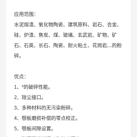
应用范围：
水泥熔渣、氧化物陶瓷、建筑原料、岩石、合金、
硅、炉渣、焦炭、煤、玻璃、玄武岩、矿物、矿
石、石英、长石、陶瓷、耐火粘土、花岗岩,...的粉
碎。
优点：
1、*的破碎性能。
2、除尘接口。
3、多种材料的无污染粉碎。
4、颚板磨损补偿的零点校正。
5、颚板间隙设置。