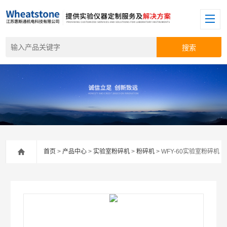
首页
>
产品中心
>
实验室粉碎机
>
粉碎机
> WFY-60实验室粉碎机