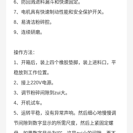
6、防回溅进料漏斗和快速固定。
7、电机具有快速制动性能和安全保护开关。
8、易清洁粉碎腔。
9、连续研磨。
操作方法：
1、开箱后，装上四个橡胶垫脚，装上进料口，平
稳放到工作位置。
2、接上220V电源。
3、调节粉碎间隙到zui大。
4、开机试车。
5、运转平稳，没有异常声响。然后细心地慢慢调
节间隙到数字显示的所需尺度，然后上紧固定螺