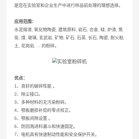
是您在实验室和企业生产中进行样品前处理的理想选择。
应用范围：
水泥熔渣, 氧化物陶瓷, 建筑原料, 岩石, 合金, 硅, 炉渣, 焦
炭, 煤, 玻璃, 玄武岩, 矿物, 矿石, 石英, 长石, 陶瓷, 耐火粘
土, 花岗岩, ... 的粉碎。
优点：
1、良好的破碎性能 。
2、除尘接口。
3、多种材料的无污染粉碎。
4、颚板磨损补偿的零点校正。
5、颚板间隙设置 。
6、防回溅进料漏斗和快速固定。
7、电机具有快速制动性能和安全保护开关。