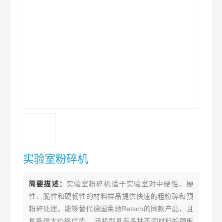
实验室粉碎机
简要描述：
实验室粉碎机适于实验室对中硬性、硬
性、脆性和硬韧性的材料样品提供快速的粗粉碎和预
粉碎处理。能够替代德国莱驰Retsch的同款产品，且
具备很大价格优势。 该机型具有多种不同材料的颚板