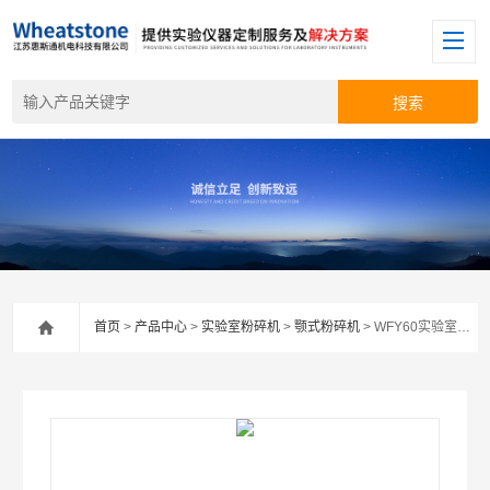
首页
>
产品中心
>
实验室粉碎机
>
颚式粉碎机
> WFY60实验室粉碎机