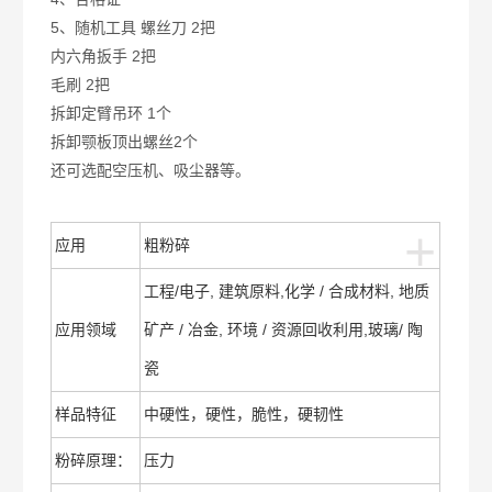
5、随机工具 螺丝刀 2把
内六角扳手 2把
毛刷 2把
拆卸定臂吊环 1个
拆卸颚板顶出螺丝2个
还可选配空压机、吸尘器等。
+
应用
粗粉碎
工程/电子, 建筑原料,化学 / 合成材料, 地质
应用领域
矿产 / 冶金, 环境 / 资源回收利用,玻璃/ 陶
瓷
样品特征
中硬性，硬性，脆性，硬韧性
粉碎原理：
压力