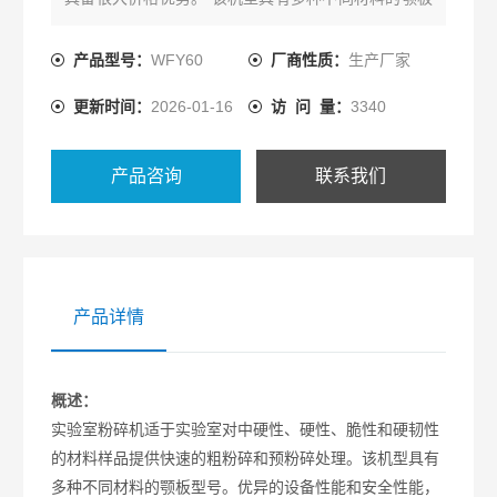
型号。优异的设备性能和安全性能，是您在实验室和
企业生产中进行样品前处理的理想选择。
产品型号：
WFY60
厂商性质：
生产厂家
更新时间：
2026-01-16
访 问 量：
3340
产品咨询
联系我们
产品详情
概述：
实验室粉碎机适于实验室对中硬性、硬性、脆性和硬韧性
的材料样品提供快速的粗粉碎和预粉碎处理。该机型具有
多种不同材料的颚板型号。优异的设备性能和安全性能，